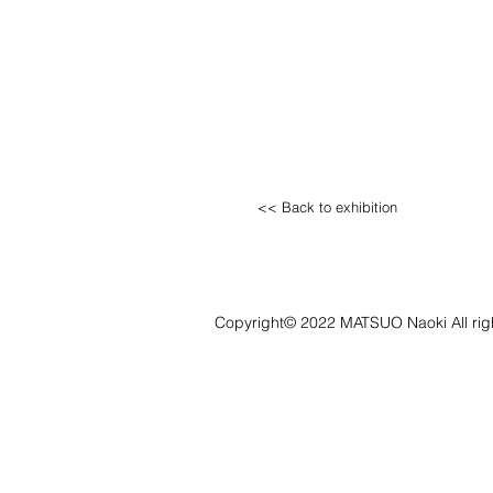
<< Back to exhibition
Copyright© 2022 MATSUO Naoki All righ