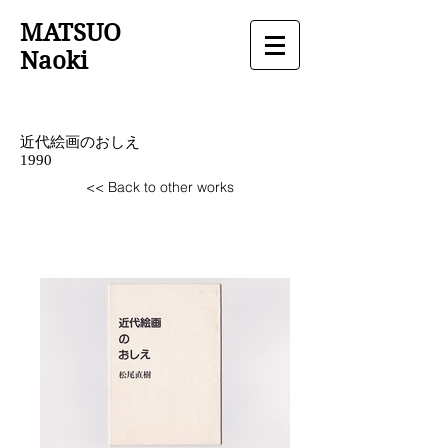
MATSUO
Naoki
松尾直樹 MATSUO Naoki 現代美術
近代絵画のおしえ
​1990
<< Back to other works